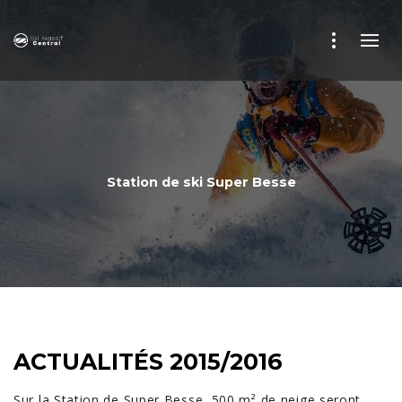
Station de ski Super Besse
ACTUALITÉS 2015/2016
Sur la Station de Super Besse, 500 m² de neige seront