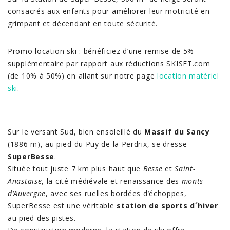
consacrés aux enfants pour améliorer leur motricité en
grimpant et décendant en toute sécurité.
Promo location ski : bénéficiez d’une remise de 5%
supplémentaire par rapport aux réductions SKISET.com
(de 10% à 50%) en allant sur notre page
location matériel
ski
.
Sur le versant Sud, bien ensoleillé du
Massif du Sancy
(1886 m), au pied du Puy de la Perdrix, se dresse
SuperBesse
.
Située tout juste 7 km plus haut que
Besse
et
Saint-
Anastaise
, la cité médiévale et renaissance des
monts
d’Auvergne
, avec ses ruelles bordées d’échoppes,
SuperBesse est une véritable
station de sports d´hiver
au pied des pistes.