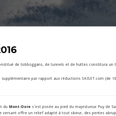
2016
onstitué de tobboggans, de tunnels et de huttes constitura un t
5% supplémentaire par rapport aux réductions SKISET.com (de 1
ion du
Mont-Dore
s´est posée au pied du majestueux Puy de San
 versant offre un relief adapté à tout skieur, des pentes abru