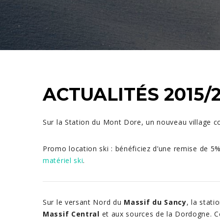
ACTUALITÉS 2015/
Sur la Station du Mont Dore, un nouveau village c
Promo location ski : bénéficiez d’une remise de 
matériel ski
.
Sur le versant Nord du
Massif du Sancy
, la stat
Massif Central
et aux sources de la Dordogne. Ce