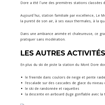
Dore a été l´une des premières stations classées
Aujourd´hui, station familiale par excellence, Le M
la pureté de son air, à ses eaux thermales, à la q
Dans une ambiance animée et chaleureuse, ce grand
pratiquer sans modération.
LES AUTRES ACTIVITÉ
En plus du ski de piste la station du Mont Dore don
le freeride dans couloirs de neige et pente raid
l’escalade sur des cascades de glace du niveau
le ski de randonnée et raquettes
la descente en airboard (luge gonflable avec la 