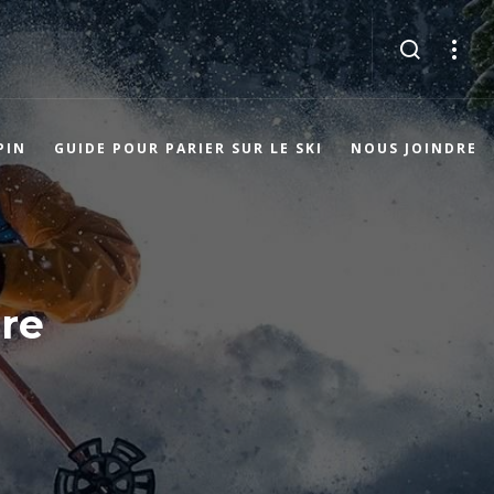
PIN
GUIDE POUR PARIER SUR LE SKI
NOUS JOINDRE
ore