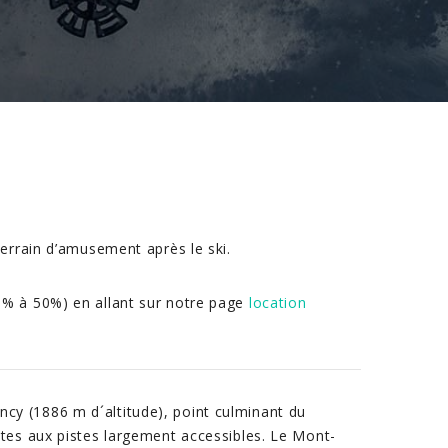
errain d’amusement après le ski.
0% à 50%) en allant sur notre page
location
cy (1886 m d´altitude), point culminant du
ptes aux pistes largement accessibles. Le Mont-